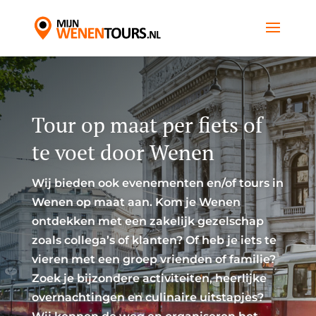
Tour op maat per fiets of
te voet door Wenen
Wij bieden ook evenementen en/of tours in
Wenen op maat aan. Kom je Wenen
ontdekken met een zakelijk gezelschap
zoals collega’s of klanten? Of heb je iets te
vieren met een groep vrienden of familie?
Zoek je bijzondere activiteiten, heerlijke
overnachtingen en culinaire uitstapjes?