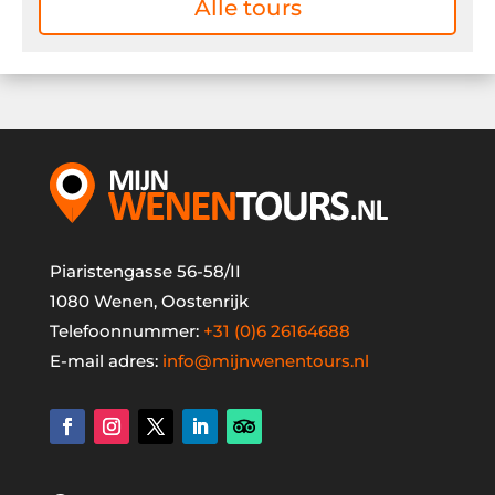
Alle tours
Piaristengasse 56-58/II
1080 Wenen, Oostenrijk
Telefoonnummer:
+31 (0)6 26164688
E-mail adres:
info@mijnwenentours.nl